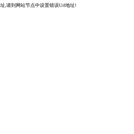
,请到网站节点中设置错误Url地址!