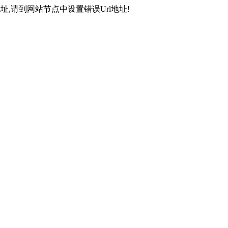
,请到网站节点中设置错误Url地址!